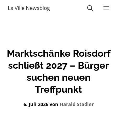
Zum
Me
La Ville Newsblog
Inhalt
springen
Marktschänke Roisdorf
schließt 2027 – Bürger
suchen neuen
Treffpunkt
6. Juli 2026
von
Harald Stadler