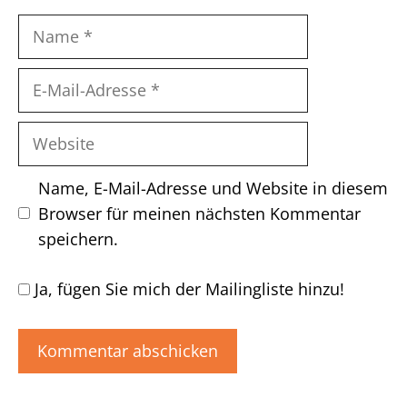
Name
E-
Mail-
Adresse
Website
Name, E-Mail-Adresse und Website in diesem
Browser für meinen nächsten Kommentar
speichern.
Ja, fügen Sie mich der Mailingliste hinzu!
A