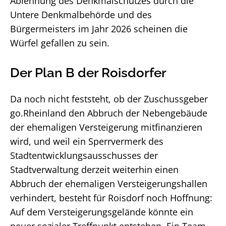
Ablehnung des Denkmalschutzes durch die
Untere Denkmalbehörde und des
Bürgermeisters im Jahr 2026 scheinen die
Würfel gefallen zu sein.
Der Plan B der Roisdorfer
Da noch nicht feststeht, ob der Zuschussgeber
go.Rheinland den Abbruch der Nebengebäude
der ehemaligen Versteigerung mitfinanzieren
wird, und weil ein Sperrvermerk des
Stadtentwicklungsausschusses der
Stadtverwaltung derzeit weiterhin einen
Abbruch der ehemaligen Versteigerungshallen
verhindert, besteht für Roisdorf noch Hoffnung:
Auf dem Versteigerungsgelände könnte ein
neuer sozialer Treffpunkt entstehen. Ein Team