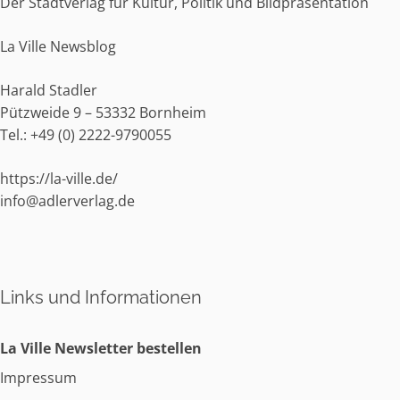
Der Stadtverlag für Kultur, Politik und Bildpräsentation
La Ville Newsblog
Harald Stadler
Pützweide 9 – 53332 Bornheim
Tel.:
+49 (0) 2222-9790055
https://la-ville.de/
info@adlerverlag.de
Links und Informationen
La Ville Newsletter bestellen
Impressum