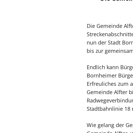
Die Gemeinde Alft
Streckenabschnitte
nun der Stadt Bor
bis zur gemeinsa
Endlich kann Bürg
Bornheimer Bürger
Erfreuliches zum 
Gemeinde Alfter b
Radwegeverbindung
Stadtbahnlinie 18
Wie gelang der Ge