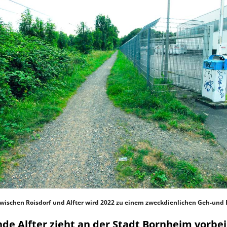
zwischen Roisdorf und Alfter wird 2022 zu einem zweckdienlichen Geh-un
de Alfter zieht an der Stadt Bornheim vorbei