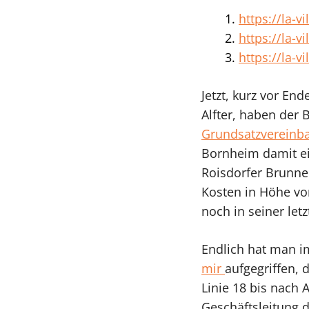
https://la-
https://la-
https://la-v
Jetzt, kurz vor E
Alfter, haben der
Grundsatzvereinba
Bornheim damit ei
Roisdorfer Brunne
Kosten in Höhe vo
noch in seiner le
Endlich hat man 
mir
aufgegriffen,
Linie 18 bis nach 
Geschäftsleitung 