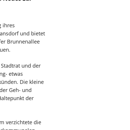
 ihres
ansdorf und bietet
fer Brunnenallee
uen.
Stadtrat und der
ng- etwas
künden. Die kleine
 der Geh- und
Haltepunkt der
m verzichtete die