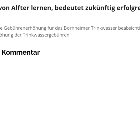
von Alfter lernen, bedeutet zukünftig erfolgre
eue Gebührenerhöhung für das Bornheimer Trinkwasser beabsichti
rhöhung der Trinkwassergebühren
n Kommentar