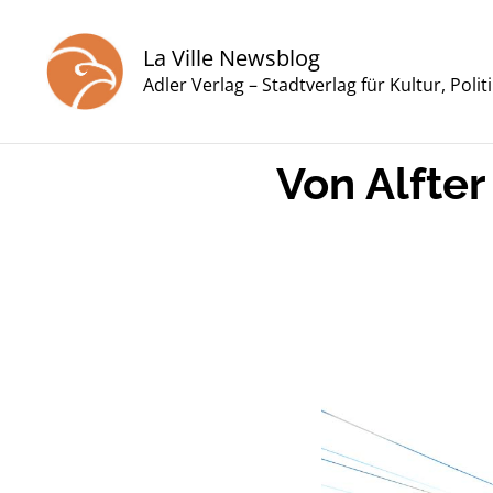
Zum
Inhalt
La Ville Newsblog
springen
Adler Verlag – Stadtverlag für Kultur, Poli
Von Alfter