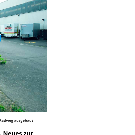
d Radweg ausgebaut
. Neues zur