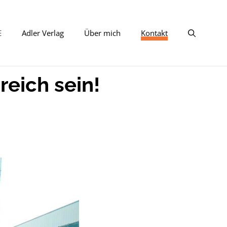
E
Adler Verlag
Über mich
Kontakt
reich sein!