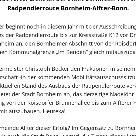
Radpendlerroute Bornheim-Alfter-Bonn.
er beginnt noch in diesem Jahr mit der Ausschreibung
s der Radpendlerroute bis zur Kreisstraße K12 vor Dr
nheim an, den Bornheimer Abschnitt von der Roisdor
men Kommunalgrenze „Im Benden“ gleich mitauszuba
ermeister Christoph Becker den Fraktionen in seinem 
schaft -in der kommenden Mobilitätsausschusssitzu
aktuellen Stand des Ausbaus der Radpendlerroute ver
ietet der Stadt Bornheim an, das derzeitige Nadelöhr
 von der Roisdorfer Brunnenallee bis zum Alfterer 
 mit auszubauen. Heureka!
meinde Alfter dieser Erfolg? Im Gegensatz zu Bornhei