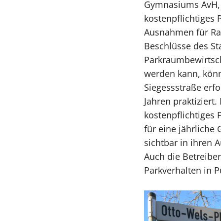
Gymnasiums AvH, v
kostenpflichtiges 
Ausnahmen für Rat
Beschlüsse des St
Parkraumbewirtsc
werden kann, könnt
Siegessstraße erfo
Jahren praktiziert
kostenpflichtiges 
für eine jährlich
sichtbar in ihren 
Auch die Betreibe
Parkverhalten in 