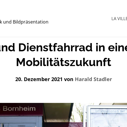
LA VILL
tik und Bildpräsentation
und Dienstfahrrad in ei
Mobilitätszukunft
20. Dezember 2021
von
Harald Stadler