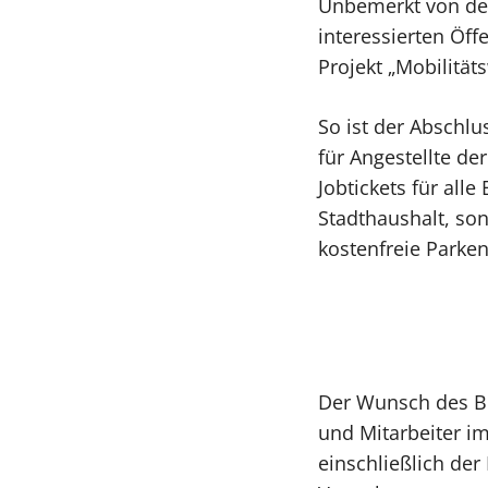
Unbemerkt von der
interessierten Öff
Projekt „Mobilitä
So ist der Abschl
für Angestellte de
Jobtickets für alle
Stadthaushalt, so
kostenfreie Parken
Der Wunsch des Bü
und Mitarbeiter i
einschließlich der