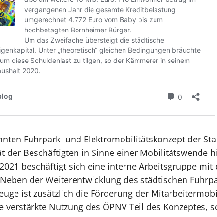
nten Fuhrpark- und Elektromobilitätskonzept der Sta
ät der Beschäftigten in Sinne einer Mobilitätswende h
2021 beschäftigt sich eine interne Arbeitsgruppe mi
 Neben der Weiterentwicklung des städtischen Fuhrp
euge ist zusätzlich die Förderung der Mitarbeitermobi
e verstärkte Nutzung des ÖPNV Teil des Konzeptes, sc