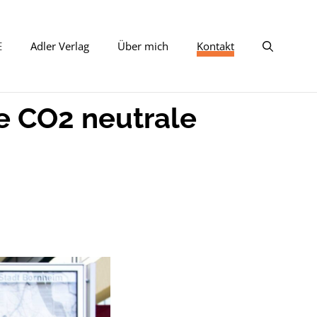
E
Adler Verlag
Über mich
Kontakt
ne CO2 neutrale