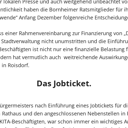
 lokalen Presse und auch weitgehend unbeachtet vo
entlichkeit haben die Bornheimer Ratsmitglieder für i
tswende“ Anfang Dezember folgenreiche Entscheidunge
uss einer Rahmenvereinbarung zur Finanzierung von „
r Stadtverwaltung nicht unumstritten und die Einführ
 Beschäftigten ist nicht nur eine finanzielle Belastung 
ndern hat vermutlich auch weitreichende Auswirkung
 in Roisdorf.
Das Jobticket.
rgermeisters nach Einführung eines Jobtickets für di
m Rathaus und den angeschlossenen Nebenstellen in 
 KITA-Beschäftigten, war schon immer ein wichtiges A