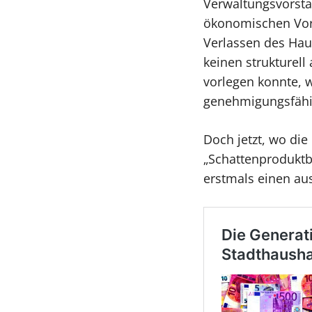
Verwaltungsvorsta
ökonomischen Vor
Verlassen des Hau
keinen strukturel
vorlegen konnte, 
genehmigungsfähi
Doch jetzt, wo di
„Schattenproduktb
erstmals einen au