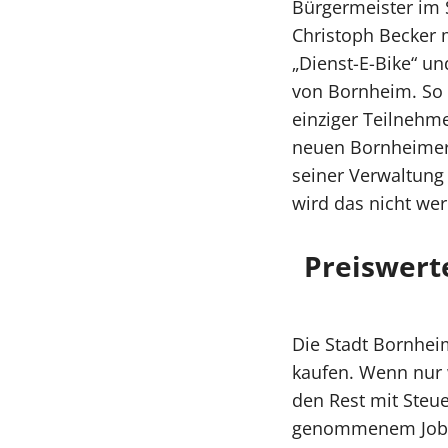
Bürgermeister im S
Christoph Becker m
„Dienst-E-Bike“ un
von Bornheim. So 
einziger Teilnehme
neuen Bornheimer B
seiner Verwaltung
wird das nicht wer
Preiswert
Die Stadt Bornhei
kaufen. Wenn nur 
den Rest mit Steue
genommenem Jobtick