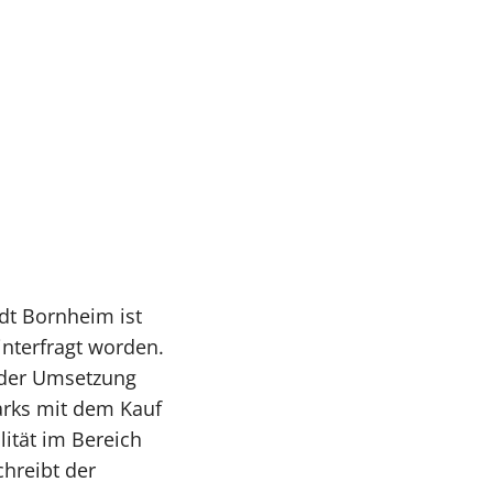
dt Bornheim ist
interfragt worden.
t der Umsetzung
arks mit dem Kauf
lität im Bereich
hreibt der