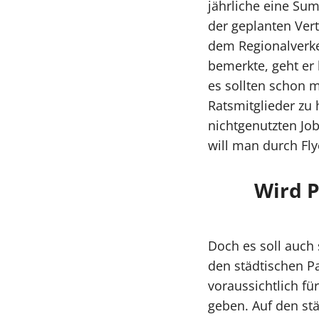
jährliche eine Su
der geplanten Ver
dem Regionalverke
bemerkte, geht er 
es sollten schon m
Ratsmitglieder zu 
nichtgenutzten Job
will man durch Fly
Wird P
Doch es soll auch 
den städtischen P
voraussichtlich fü
geben. Auf den st