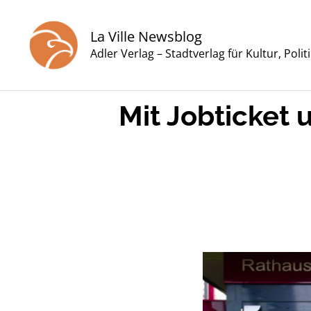
Zum
Inhalt
La Ville Newsblog
springen
Adler Verlag – Stadtverlag für Kultur, Poli
Mit Jobticket 