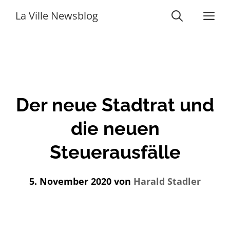
Zum
Me
La Ville Newsblog
Inhalt
springen
Der neue Stadtrat und
die neuen
Steuerausfälle
5. November 2020
von
Harald Stadler