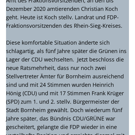
Amt des Fraktionsvorsitzenden, an den bis
Dezember 2020 amtierenden Christian Koch
geht. Heute ist Koch stellv. Landrat und FDP-
Fraktionsvorsitzenden des Rhein-Sieg-Kreises.
Diese komfortable Situation änderte sich
schlagartig, als fünf Jahre später die Grünen ins
Lager der CDU wechselten. Jetzt beschloss die
neue Ratsmehrheit, dass nur noch zwei
Stellvertreter Ämter für Bornheim ausreichend
sind und mit 24 Stimmen wurden Heinrich
Hönig (CDU) und mit 17 Stimmen Frank Krüger
(SPD) zum 1. und 2. stellv. Bürgermeister der
Stadt Bornheim gewählt. Doch wiederum fünf
Jahre später, das Bündnis CDU/GRÜNE war
gescheitert, gelangte die FDP wieder in eine