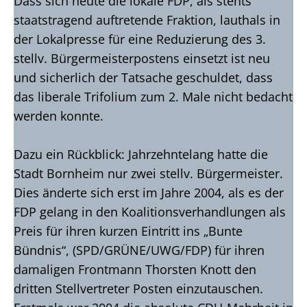
Dass sich heute die lokale FDP, als stehts
staatstragend auftretende Fraktion, lauthals in
der Lokalpresse für eine Reduzierung des 3.
stellv. Bürgermeisterpostens einsetzt ist neu
und sicherlich der Tatsache geschuldet, dass
das liberale Trifolium zum 2. Male nicht bedacht
werden konnte.
Dazu ein Rückblick: Jahrzehntelang hatte die
Stadt Bornheim nur zwei stellv. Bürgermeister.
Dies änderte sich erst im Jahre 2004, als es der
FDP gelang in den Koalitionsverhandlungen als
Preis für ihren kurzen Eintritt ins „Bunte
Bündnis“, (SPD/GRÜNE/UWG/FDP) für ihren
damaligen Frontmann Thorsten Knott den
dritten Stellvertreter Posten einzutauschen.