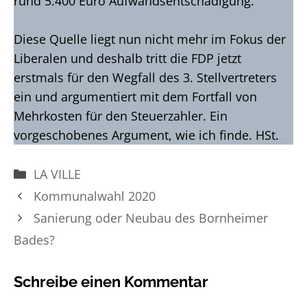
rund 5.400 Euro Aufwandsentschädigung.
Diese Quelle liegt nun nicht mehr im Fokus der
Liberalen und deshalb tritt die FDP jetzt
erstmals für den Wegfall des 3. Stellvertreters
ein und argumentiert mit dem Fortfall von
Mehrkosten für den Steuerzahler. Ein
vorgeschobenes Argument, wie ich finde. HSt.
Kategorien
LA VILLE
Kommunalwahl 2020
Sanierung oder Neubau des Bornheimer
Bades?
Schreibe einen Kommentar