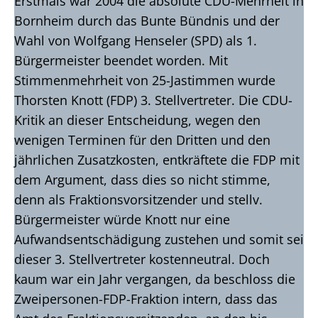
Erstmals war 2004 die absolute CDU-Mehrheit in
Bornheim durch das Bunte Bündnis und der
Wahl von Wolfgang Henseler (SPD) als 1.
Bürgermeister beendet worden. Mit
Stimmenmehrheit von 25-Jastimmen wurde
Thorsten Knott (FDP) 3. Stellvertreter. Die CDU-
Kritik an dieser Entscheidung, wegen den
wenigen Terminen für den Dritten und den
jährlichen Zusatzkosten, entkräftete die FDP mit
dem Argument, dass dies so nicht stimme,
denn als Fraktionsvorsitzender und stellv.
Bürgermeister würde Knott nur eine
Aufwandsentschädigung zustehen und somit sei
dieser 3. Stellvertreter kostenneutral. Doch
kaum war ein Jahr vergangen, da beschloss die
Zweipersonen-FDP-Fraktion intern, dass das