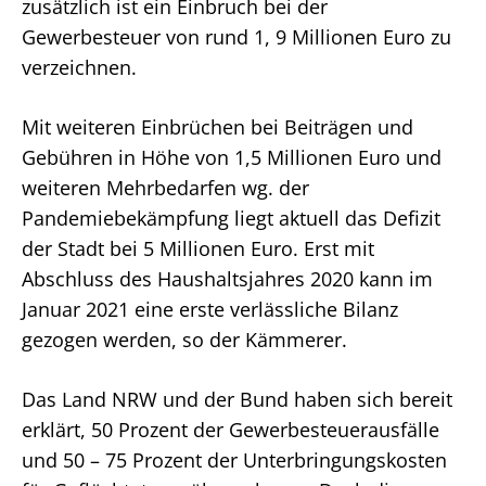
zusätzlich ist ein Einbruch bei der
Gewerbesteuer von rund 1, 9 Millionen Euro zu
verzeichnen.
Mit weiteren Einbrüchen bei Beiträgen und
Gebühren in Höhe von 1,5 Millionen Euro und
weiteren Mehrbedarfen wg. der
Pandemiebekämpfung liegt aktuell das Defizit
der Stadt bei 5 Millionen Euro. Erst mit
Abschluss des Haushaltsjahres 2020 kann im
Januar 2021 eine erste verlässliche Bilanz
gezogen werden, so der Kämmerer.
Das Land NRW und der Bund haben sich bereit
erklärt, 50 Prozent der Gewerbesteuerausfälle
und 50 – 75 Prozent der Unterbringungskosten