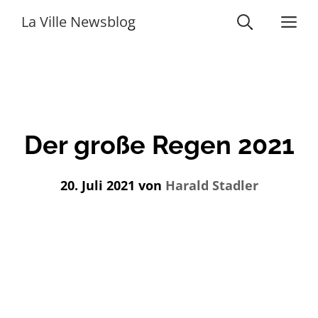
Zum
Me
La Ville Newsblog
Inhalt
springen
Der große Regen 2021
20. Juli 2021
von
Harald Stadler