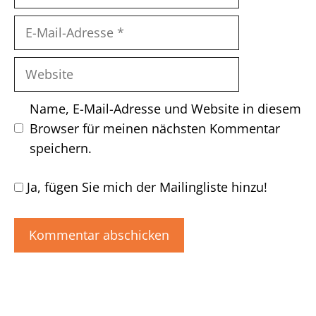
E-
Mail-
Adresse
Website
Name, E-Mail-Adresse und Website in diesem
Browser für meinen nächsten Kommentar
speichern.
Ja, fügen Sie mich der Mailingliste hinzu!
A
l
t